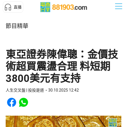
直播
節目精華
東亞證券陳偉聰：金價技
術超買震盪合理 料短期
3800美元有支持
人生交叉盤 | 投投是道
30.10.2025 12:42
Share to Facebook
Share to WhatsApp