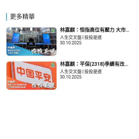
更多精華
林嘉麒：恒指高位有壓力 大市有
待催化
人生交叉盤 | 投投是道
30.10.2025
林嘉麒：平保(2318)季績有改善
三個因素憧憬更高估值
人生交叉盤 | 投投是道
30.10.2025