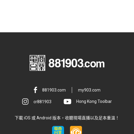
881903.com
my903.com
cr881903
Hong Kong Toolbar
下載 iOS 或 Android 版本，收聽現場直播以及足本重溫！