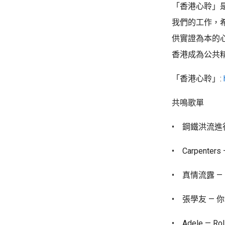
「香港心聆」
我們的工作，
供實證為本的
香港成為公共
「香港心聆」:
共鳴歌單
• 鋼鐵洪流進
• Carpenters 
• 真情流露 —
• 張學友 —
• Adele — Roll