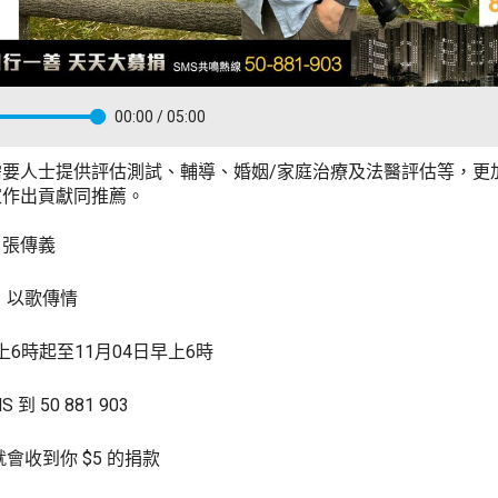
00:00
/ 05:00
需要人士提供評估測試、輔導、婚姻/家庭治療及法醫評估等，更
家作出貢獻同推薦。
家 張傳義
 以歌傳情
上6時起至11月04日早上6時
到 50 881 903
會收到你 $5 的捐款