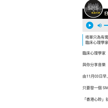
唔單只為有
臨床心理學
臨床心理學
與你分享音樂
由11月03日早
只要發一個 SMS 
「香港心聆」就