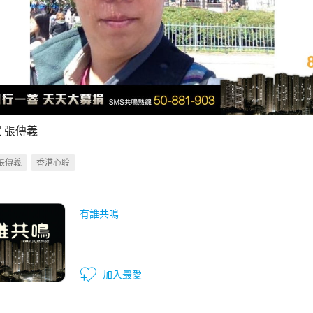
 張傳義
張傳義
香港心聆
有誰共鳴
加入最愛