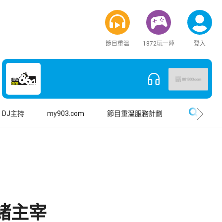
節目重溫
1872玩一陣
登入
搜尋
DJ主持
my903.com
節目重溫服務計劃
緒主宰