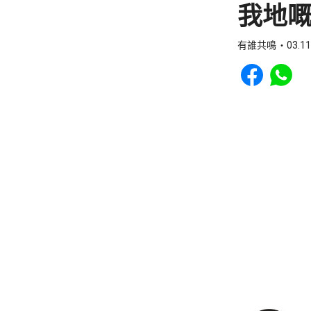
我地
有誰共鳴
03.11
Share to Faceb
Share to