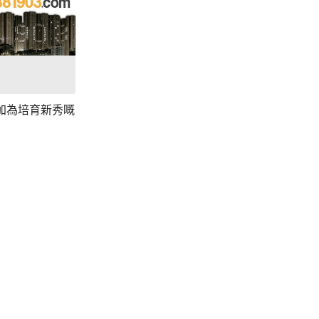
加為培育新秀嘅