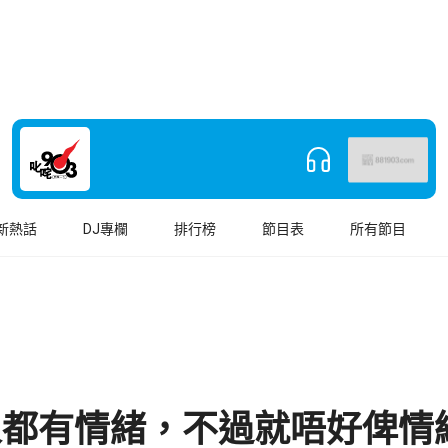
新熱話
DJ專欄
排行榜
節目表
所有節目
人都有情緒，不過就唔好俾情