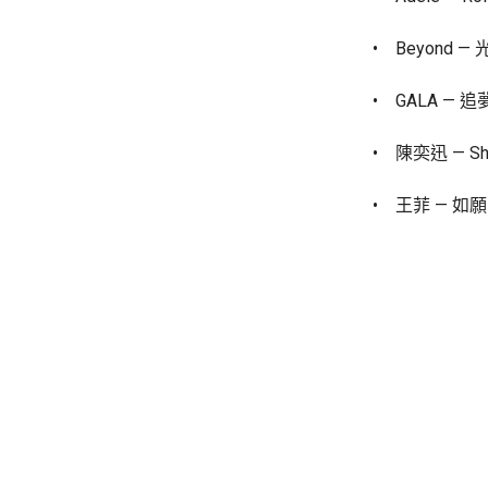
• Beyond —
• GALA — 
• 陳奕迅 — Shal
• 王菲 — 如願