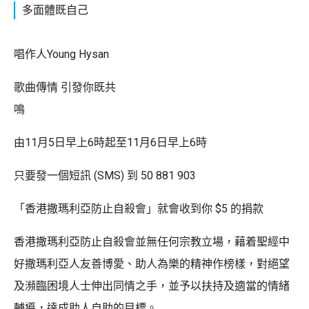
多面體既自己
唱作人Young Hysan
歌曲傳情 引發你既共
鳴
由11月5日早上6時起至11月6日早上6時
只要發一個短訊 (SMS) 到 50 881 903
「香港撒瑪利亞防止自殺會」就會收到你 $5 的捐款
香港撒瑪利亞防止自殺會並無任何宗教立場，藉着聖經中
好撒瑪利亞人友善博愛、助人為樂的精神作榜樣，對絕望
及瀕臨困境人士伸出同情之手，並予以扶持及適當的情緒
輔導，達成助人自助的目標。