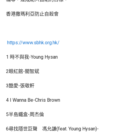
香港撒瑪利亞防止自殺會
https://www.sbhk.org.hk/
1 時不與我-Young Hysan
2眼紅館-關智斌
3酷愛-張敬軒
4 I Wanna Be-Chris Brown
5半島鐵盒-周杰倫
6尋找隱世巨聲 馮允謙(feat. Young Hysan)-