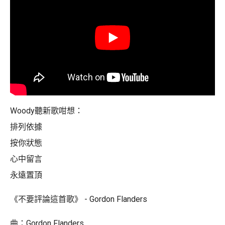
Woody聽新歌咁想：
排列依據
按你狀態
心中留言
永遠置頂
《不要評論這首歌》 - Gordon Flanders
曲：Gordon Flanders