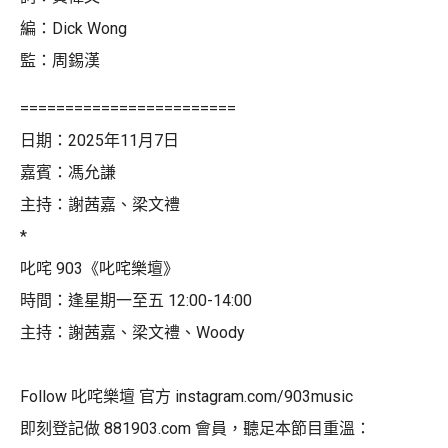
編：Dick Wong
監：周錫漢
========================
日期：2025年11月7日
嘉賓：馮允謙
主持：謝茜嘉、梁文禮
*
叱咤 903《叱咤樂壇》
時間：逢星期一至五 12:00-14:00
主持：謝茜嘉、梁文禮、Woody
Follow 叱咤樂壇 官方 instagram.com/903music
即刻登記做 881903.com 會員，聽足本節目重溫：