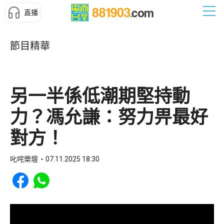
直播
節目精華
另一半係低潮期堅持動
力？馮允謙：努力畀最好
對方！
叱咤樂壇
07.11.2025 18:30
Share to Facebook
Share to WhatsApp