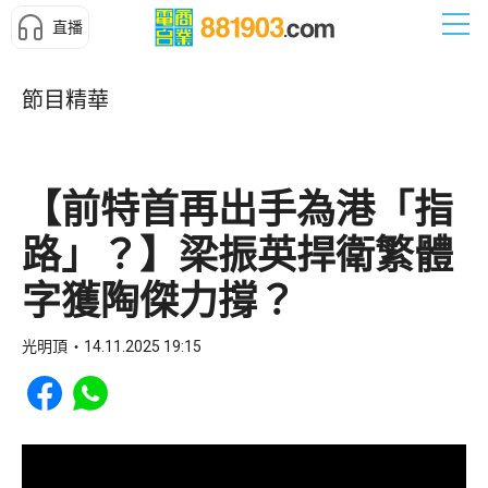
直播
節目精華
【前特首再出手為港「指
路」？】梁振英捍衛繁體
字獲陶傑力撐？
光明頂
14.11.2025 19:15
Share to Facebook
Share to WhatsApp