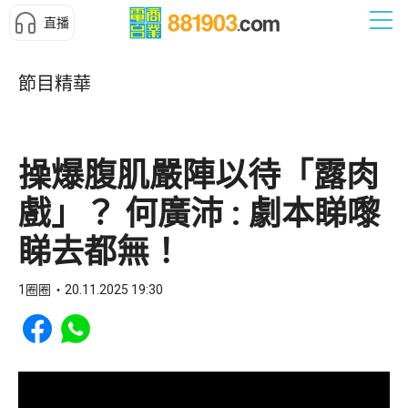
直播
節目精華
操爆腹肌嚴陣以待「露肉
戲」？ 何廣沛 : 劇本睇嚟
睇去都無！
1圈圈
20.11.2025 19:30
Share to Facebook
Share to WhatsApp