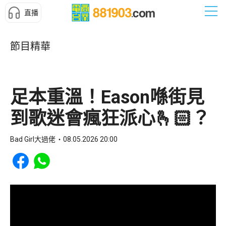
直播
節目精華
足本重溫！Eason喺街見
到歌迷會瘋狂派心🫰🏻？
Bad Girl大過佬
08.05.2026 20:00
Share to Facebook
Share to WhatsApp