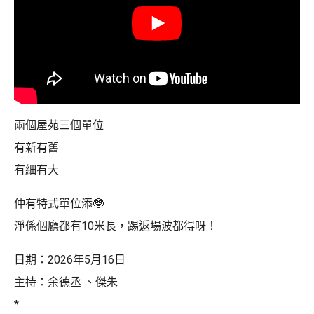
兩個屋苑三個單位
有新有舊
有細有大
仲有特式單位添🤓
淨係個廳都有10米長，踢返場波都得呀！
日期：2026年5月16日
主持：余德丞 、傑朱
*