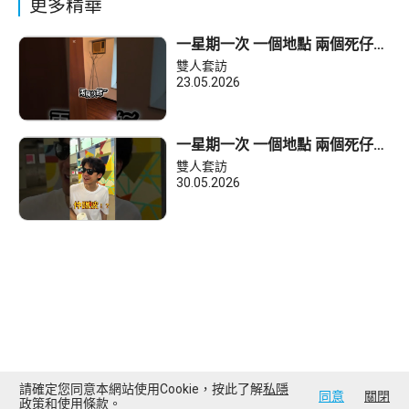
更多精華
一星期一次 一個地點 兩個死仔
今集地點：鰂魚涌
雙人套訪
23.05.2026
一星期一次 一個地點 兩個死仔
今集地點：鑽石山 活水公園
雙人套訪
30.05.2026
請確定您同意本網站使用Cookie，按此了解
私隱
同意
關閉
政策
和
使用條款
。