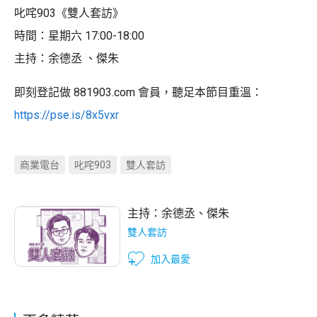
叱咤903《雙人套訪》
時間：星期六 17:00-18:00
主持：余德丞 、傑朱
即刻登記做 881903.com 會員，聽足本節目重溫：
https://pse.is/8x5vxr
商業電台
叱咤903
雙人套訪
主持：
余德丞
、
傑朱
雙人套訪
加入最愛