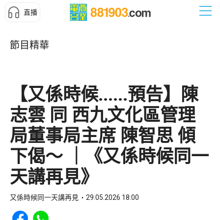
直播
節目精華
【又係時候......預告】陳
志雲 同 西九文化區管理
局董事局主席 陳智思 傾
下偈～ ｜《又係時候同一
天講再見》
又係時候同一天講再見
29.05.2026 18:00
Share to Facebook
Share to WhatsApp