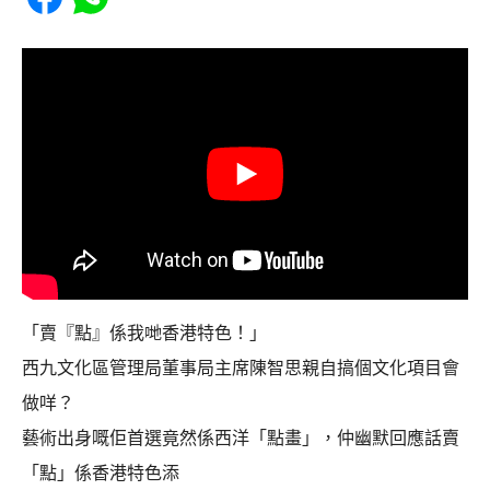
「賣『點』係我哋香港特色！」
西九文化區管理局董事局主席陳智思親自搞個文化項目會
做咩？
藝術出身嘅佢首選竟然係西洋「點畫」，仲幽默回應話賣
「點」係香港特色添