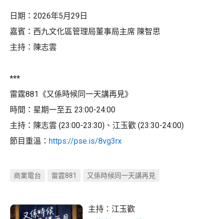
日期：2026年5月29日
嘉賓：西九文化區管理局董事局主席 陳智思
主持：陳志雲
***
雷霆881《又係時候同一天講再見》
時間：星期一至五 23:00-24:00
主持：陳志雲 (23:00-23:30)、江玉歡 (23:30-24:00)
節目重溫：
https://pse.is/8vg3rx
商業電台
雷霆881
又係時候同一天講再見
主持：
江玉歡