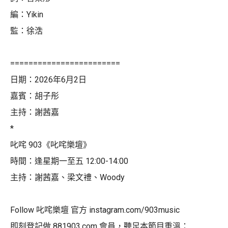
編：Yikin
監：徐浩
========================
日期：2026年6月2日
嘉賓：胡子彤
主持：謝茜嘉
*
叱咤 903《叱咤樂壇》
時間：逢星期一至五 12:00-14:00
主持：謝茜嘉、梁文禮、Woody
Follow 叱咤樂壇 官方 instagram.com/903music
即刻登記做 881903.com 會員，聽足本節目重溫：