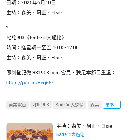
日期：2026年6月10日
主持：森美、阿正、Elsie
*
叱咤903《Bad Girl大過佬》
時間：逢星期一至五 10:00-12:00
主持：森美、阿正、Elsie
即刻登記做 881903.com 會員，聽足本節目重溫：
https://pse.is/8vg65k
商業電台
叱咤903
Bad Girl大過佬
森美
更多 ...
主持：
森美
、
阿正
、
Elsie
Bad Girl大過佬