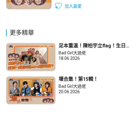
加入最愛
更多精華
足本重溫！陳柏宇立flag！生日
場一個方法令佢extra唱多半個
Bad Girl大過佬
鐘？
18.06.2026
壞合集！第15輯！
Bad Girl大過佬
20.06.2026