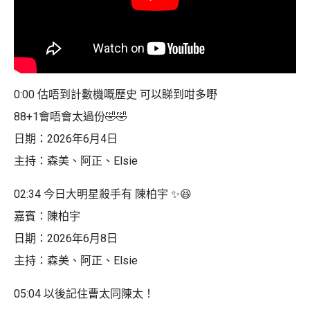
0:00 估唔到計數機嘅歷史 可以睇到咁多嘢
88+1會唔會太過份🤣🤣
日期：2026年6月4日
主持：森美、阿正、Elsie
02:34 今日大明星殺手有 陳柏宇 ✨😆
嘉賓：陳柏宇
日期：2026年6月8日
主持：森美、阿正、Elsie
05:04 以後記住曹太同陳太！