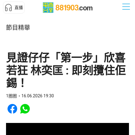
直播
節目精華
見證仔仔「第一步」欣喜
若狂 林奕匡 : 即刻攬住佢
錫！
1圈圈
16.06.2026 19:30
Share to Facebook
Share to WhatsApp