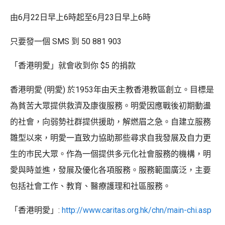
由6月22日早上6時起至6月23日早上6時
只要發一個 SMS 到 50 881 903
「香港明愛」就會收到你 $5 的捐款
香港明愛 (明愛) 於1953年由天主教香港教區創立。目標是
為貧苦大眾提供救濟及康復服務。明愛因應戰後初期動盪
的社會，向弱勢社群提供援助，解燃眉之急。自建立服務
雛型以來，明愛一直致力協助那些尋求自我發展及自力更
生的巿民大眾。作為一個提供多元化社會服務的機構，明
愛與時並進，發展及優化各項服務。服務範圍廣泛，主要
包括社會工作、教育、醫療護理和社區服務。
「香港明愛」:
http://www.caritas.org.hk/chn/main-chi.asp