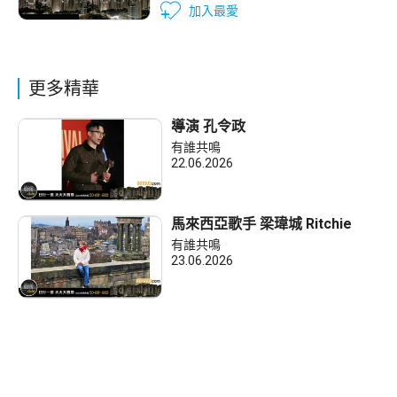
加入最愛
更多精華
導演 孔令政
有誰共鳴
22.06.2026
馬來西亞歌手 梁瑋城 Ritchie
有誰共鳴
23.06.2026