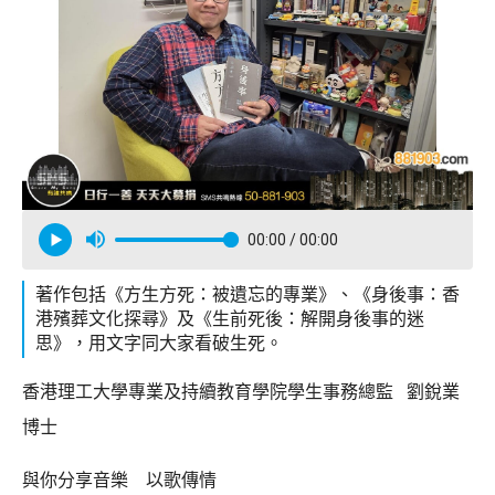
00:00
/ 00:00
著作包括《方生方死：被遺忘的專業》、《身後事：香
港殯葬文化探尋》及《生前死後：解開身後事的迷
思》，用文字同大家看破生死。
香港理工大學專業及持續教育學院學生事務總監 劉銳業
博士
與你分享音樂 以歌傳情