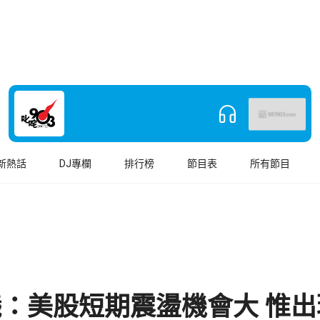
新熱話
DJ專欄
排行榜
節目表
所有節目
：美股短期震盪機會大 惟出