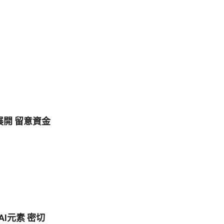
開 留意資金
I元素 密切