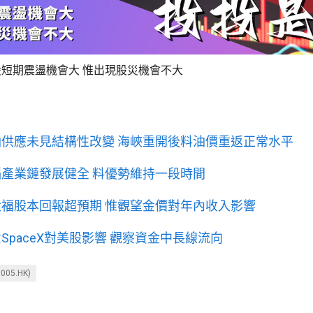
短期震盪機會大 惟出現股災機會不大
供應未見結構性改變 海峽重開後料油價重返正常水平
產業鏈發展健全 料優勢維持一段時間
福股本回報超預期 惟觀望金價對年內收入影響
SpaceX對美股影響 觀察資金中長線流向
005.HK)