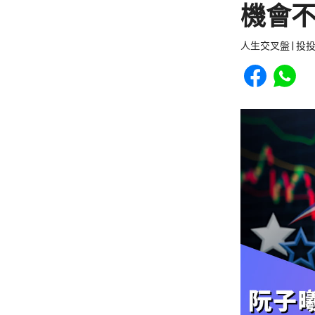
機會
人生交叉盤 | 投
Share to Faceb
Share to