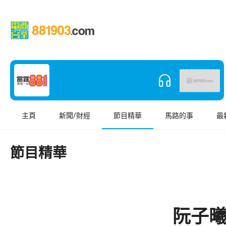
主頁
新聞/財經
節目精華
馬路的事
最
節目精華
阮子曦