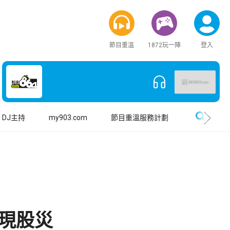
節目重溫
1872玩一陣
登入
搜尋
DJ主持
my903.com
節目重溫服務計劃
現股災