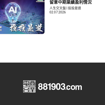
留意中期業績盈利情況
人生交叉盤 | 投投是道
02.07.2026