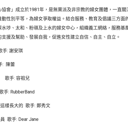
心協會」成立於1981年，是無黨派及非宗教的婦女團體，一直關
推動性別平等，為婦女爭取權益。結合服務、教育及倡議三方面
深水埗、太和、粉嶺及上水的婦女中心，組織義工網絡，服務基
的支援及幫助、發展自我，促進女性建立自信、自主、自立。
歌手: 謝安琪
手: 陳蕾
 歌手: 容祖兒
: RubberBand
是這樣長大的 歌手: 鄭秀文
歌手: ⁠Dear Jane