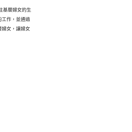
注基層婦女的生
的工作，並通過
層婦女，讓婦女