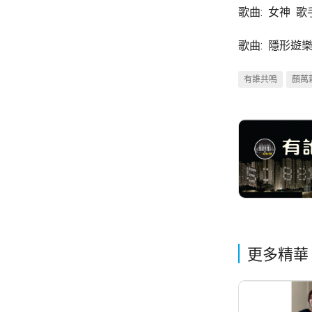
歌曲: 女神 歌
歌曲: 隱形遊
有誰共鳴
顏萬
更多精華