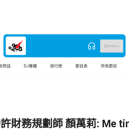
新熱話
DJ專欄
排行榜
節目表
所有節目
許財務規劃師 顏萬莉: Me ti