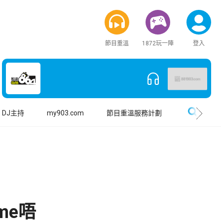
節目重溫
1872玩一陣
登入
搜尋
DJ主持
my903.com
節目重溫服務計劃
me唔