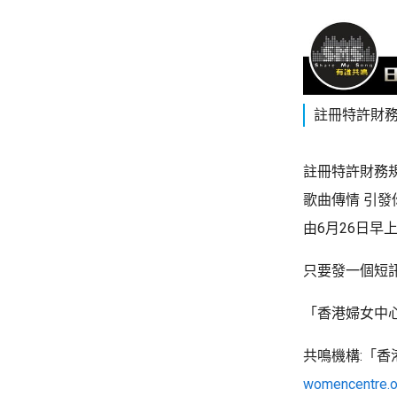
註冊特許財務規
註冊特許財務規
歌曲傳情 引發
由6月26日早
只要發一個短訊 (S
「香港婦女中心
共鳴機構:「
womencentre.o