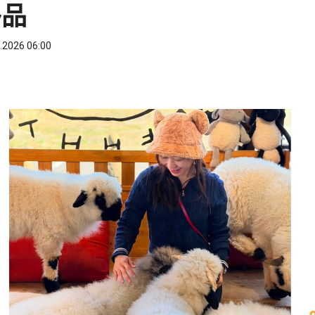
侈品
.2026 06:00
ook
 WhatsApp