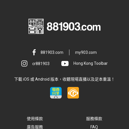
881903.com
my903.com
cr881903
Hong Kong Toolbar
下載 iOS 或 Android 版本，收聽現場直播以及足本重溫！
使用條款
服務條款
廣告服務
FAQ