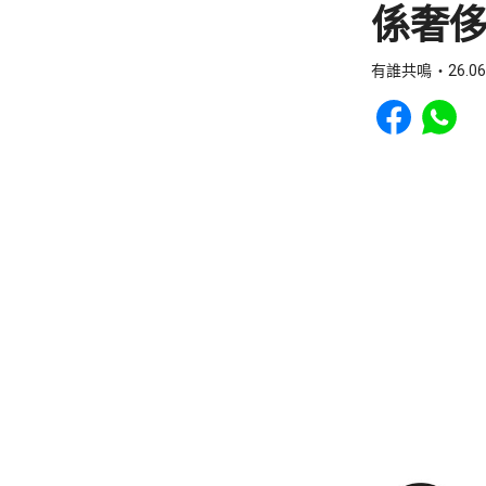
係奢
有誰共鳴
26.06
Share to Faceb
Share to