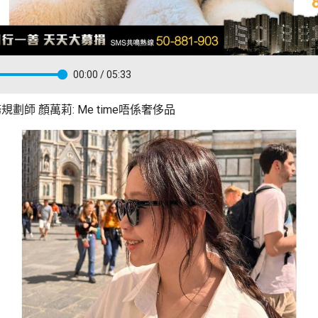
00:00
/ 05:33
劃師 顏萬莉: Me time唔係奢侈品