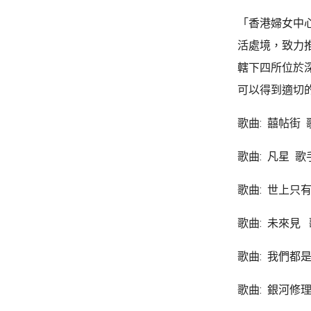
「香港婦女中
活處境，致力
轄下四所位於
可以得到適切
歌曲: 囍帖街 
歌曲: 凡星 歌
歌曲: 世上只有
歌曲: 未來見 歌手
歌曲: 我們都
歌曲: 銀河修理員 