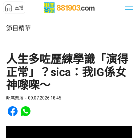
直播
節目精華
人生多咗歷練學識「演得
正常」？sica：我IG係女
神嚟㗎～
叱咤樂壇
09.07.2026 18:45
Share to Facebook
Share to WhatsApp