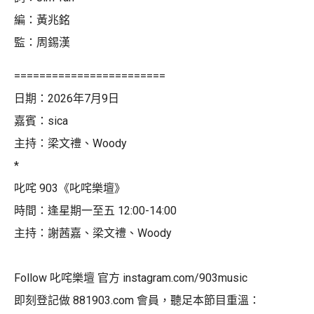
編：黃兆銘
監：周錫漢
========================
日期：2026年7月9日
嘉賓：sica
主持：梁文禮、Woody
*
叱咤 903《叱咤樂壇》
時間：逢星期一至五 12:00-14:00
主持：謝茜嘉、梁文禮、Woody
Follow 叱咤樂壇 官方 instagram.com/903music
即刻登記做 881903.com 會員，聽足本節目重溫：