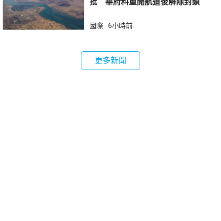
批 華府料重開航道後解除封鎖
國際
6小時前
更多新聞