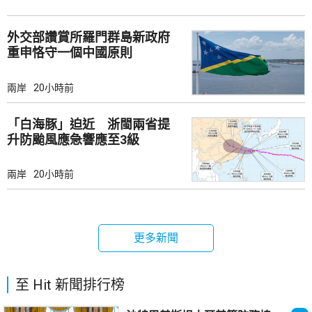
外交部讚賞所羅門群島新政府
重申恪守一個中國原則
兩岸
20小時前
「白海豚」迫近 浙閩兩省提
升防颱風應急響應至3級
兩岸
20小時前
更多新聞
至 Hit 新聞排行榜