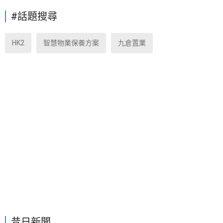
#話題搜尋
HK2
智慧物業保養方案
九倉置業
昔日新聞