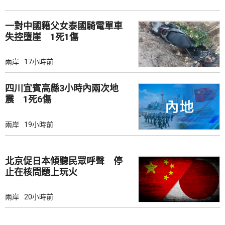
一對中國籍父女泰國騎電單車
失控墮崖 1死1傷
兩岸
17小時前
四川宜賓高縣3小時內兩次地
震 1死6傷
兩岸
19小時前
北京促日本傾聽民眾呼聲 停
止在核問題上玩火
兩岸
20小時前