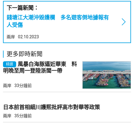
下一篇新聞：
錢塘江大潮沖毀護欄 多名遊客倒地據報有
人受傷
兩岸
02.10.2023
更多即時新聞
風暴白海豚逼近華東 料
精選
明晚至周一登陸浙閩一帶
兩岸
33分鐘前
日本前首相細川護熙批評高市對華等政策
兩岸
35分鐘前