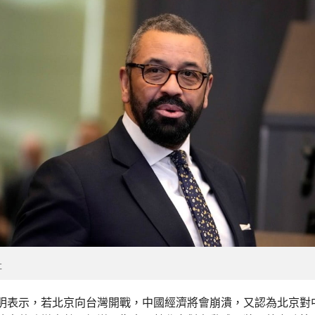
社
明表示，若北京向台灣開戰，中國經濟將會崩潰，又認為北京對