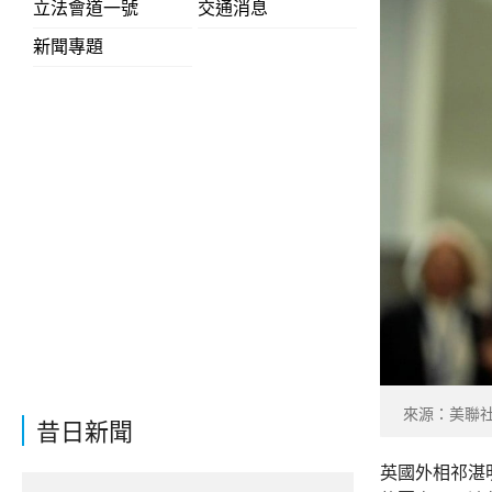
立法會道一號
交通消息
新聞專題
來源：美聯
昔日新聞
英國外相祁湛