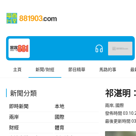
主頁
新聞/財經
節目精華
馬路的事
最
祁湛明
新聞分類
兩岸, 國際
即時新聞
本地
發佈時間 03.10.2
兩岸
國際
最後更新時間 03.10
財經
體育