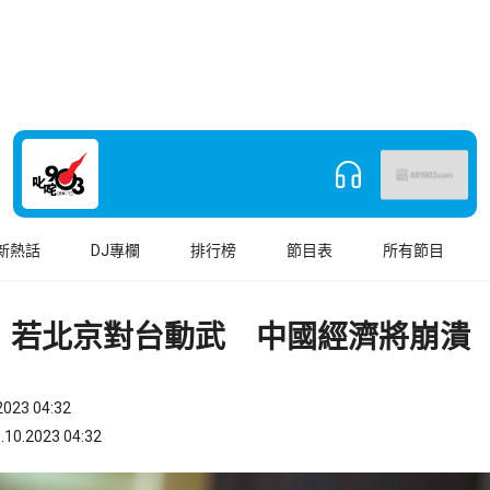
新熱話
DJ專欄
排行榜
節目表
所有節目
：若北京對台動武 中國經濟將崩潰
023 04:32
.2023 04:32