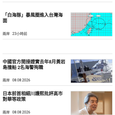
「白海豚」暴風圈進入台灣海
面
兩岸
23小時前
中國官方間接證實去年8月黃岩
島撞船 2名海警殉職
兩岸
08.08.2026
日本前首相細川護熙批評高市
對華等政策
兩岸
08.08.2026