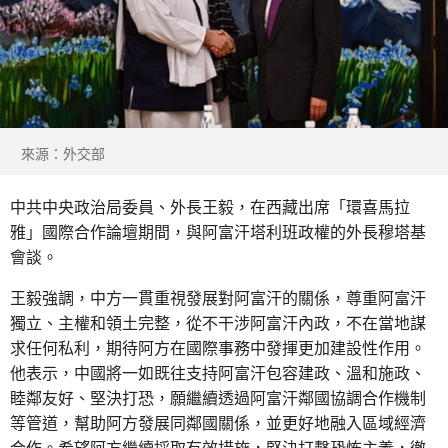
來源：外交部
中共中央政治局委員、外長王毅，在西藏出席「環喜馬拉
雅」國際合作論壇期間，與阿富汗塔利班政權的外長穆塔基
會談。
王毅強調，中方一貫重視發展對阿富汗的關係，尊重阿富汗
獨立、主權和領土完整，從不干涉阿富汗內政，不在當地謀
求任何私利，期待阿方在國際事務中發揮更加建設性作用。
他表示，中國將一如既往支持阿富汗包容建政、溫和施政、
睦鄰友好、堅決打恐，願繼續透過阿富汗鄰國協調合作機制
等管道，幫助阿方發展同鄰國關係，並更好地融入區域經濟