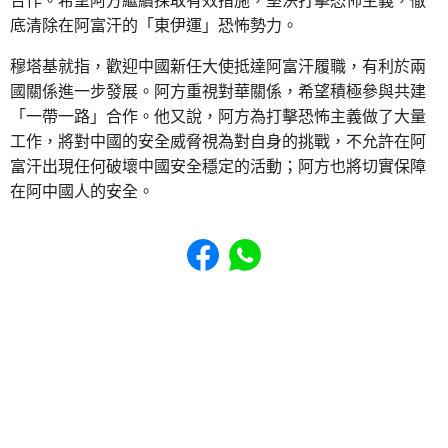
合作。希望阿方繼續採取有效措施，堅決打擊恐怖主義，徹
底清除在阿富汗的「東伊運」恐怖勢力。
穆塔基就指，歡迎中國新任大使抵達阿富汗履職，有利於兩
國關係進一步發展。阿方重視對華關係，希望積極參與共建
「一帶一路」合作。他又說，阿方為打擊恐怖主義做了大量
工作，將對中國的安全威脅視為對自身的挑戰，不允許在阿
富汗出現任何破壞中國安全穩定的活動；阿方也將切實保障
在阿中國人的安全。
Share to Facebook
Share to WhatsApp