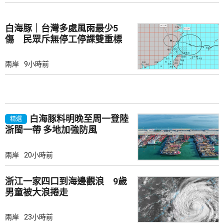
白海豚｜台灣多處風雨最少5
傷 民眾斥無停工停課雙重標
準
兩岸
9小時前
白海豚料明晚至周一登陸
精選
浙閩一帶 多地加強防風
兩岸
20小時前
浙江一家四口到海邊觀浪 9歲
男童被大浪捲走
兩岸
23小時前