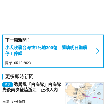
下一篇新聞：
小犬吹襲台灣致1死逾300傷 蘭嶼明日繼續
停工停課
兩岸
05.10.2023
更多即時新聞
強颱風「白海豚」白海豚
精選
先後兩次登陸浙江 正移入內
陸並減弱
兩岸
57分鐘前