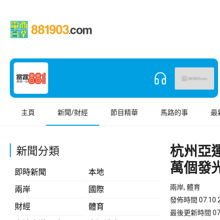
主頁
新聞/財經
節目精華
馬路的事
最
杭州亞
新聞分類
萬個發
即時新聞
本地
兩岸, 體育
兩岸
國際
發佈時間 07.10.2
財經
體育
最後更新時間 07.10