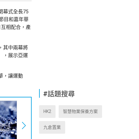
幕式全長75
節目和嘉年華
目互相配合，產
，其中兩幕將
」，展示亞運
華，讓運動
#話題搜尋
HK2
智慧物業保養方案
九倉置業