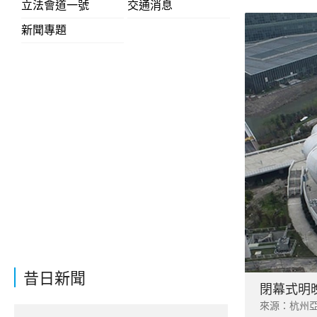
立法會道一號
交通消息
新聞專題
昔日新聞
閉幕式明
來源：杭州