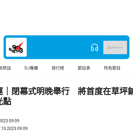
新熱話
DJ專欄
排行榜
節目表
所有節目
運｜閉幕式明晚舉行 將首度在草坪鋪
光點
023 09:09
.2023 09:09