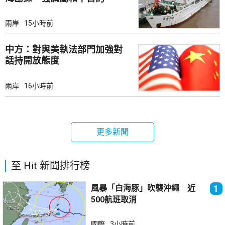
兩岸
15小時前
中方：對與美執法部門加強對
話持開放態度
兩岸
16小時前
更多新聞
至 Hit 新聞排行榜
風暴「白海豚」吹襲沖繩 近
1
500航班取消
國際
3小時前