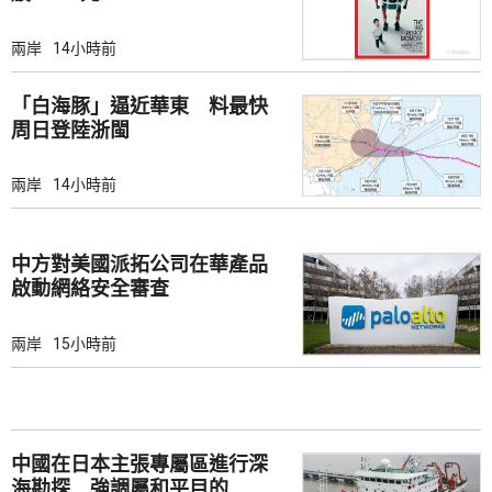
兩岸
14小時前
「白海豚」逼近華東 料最快
周日登陸浙閩
兩岸
14小時前
中方對美國派拓公司在華產品
啟動網絡安全審查
兩岸
15小時前
中國在日本主張專屬區進行深
海勘探 強調屬和平目的