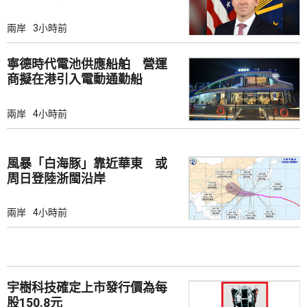
兩岸
3小時前
寧德時代電池供應船舶 營運
商擬在港引入電動通勤船
兩岸
4小時前
風暴「白海豚」靠近華東 或
周日登陸浙閩沿岸
兩岸
4小時前
宇樹科技確定上市發行價為每
股150.8元