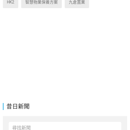
HK2
智慧物業保養方案
九倉置業
昔日新聞