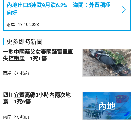
內地出口5連跌9月跌6.2% 海關：外貿積極
向好
兩岸
13.10.2023
更多即時新聞
一對中國籍父女泰國騎電單車
失控墮崖 1死1傷
兩岸
6小時前
四川宜賓高縣3小時內兩次地
震 1死6傷
兩岸
8小時前