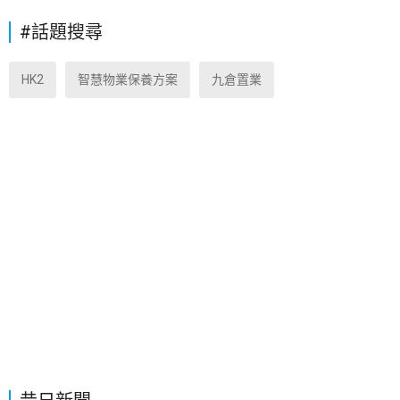
#話題搜尋
HK2
智慧物業保養方案
九倉置業