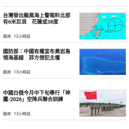
台灣發出颱風海上警報料北部
有6米巨浪 花蓮或38度
兩岸
12小時前
國防部：中國有權宣布黃岩島
領海基線 菲方侵犯主權
兩岸
13小時前
中國白俄今月中下旬舉行「神
鷹-2026」空降兵聯合訓練
兩岸
13小時前