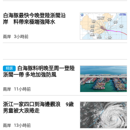
白海豚最快今晚登陸浙閩沿
岸 料帶來極端強降水
兩岸
3小時前
白海豚料明晚至周一登陸
精選
浙閩一帶 多地加強防風
兩岸
11小時前
浙江一家四口到海邊觀浪 9歲
男童被大浪捲走
兩岸
13小時前