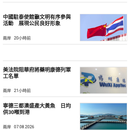
中國駐泰使館籲文明有序參與
活動 展現公民良好形象
兩岸
20小時前
美法院阻華府將藥明康德列軍
工名單
兩岸
21小時前
寧德三都澳盛產大黃魚 日均
供30噸到港
兩岸
07.08.2026