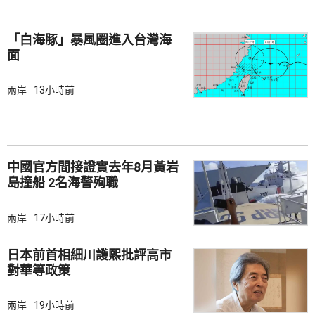
「白海豚」暴風圈進入台灣海
面
兩岸
13小時前
中國官方間接證實去年8月黃岩
島撞船 2名海警殉職
兩岸
17小時前
日本前首相細川護熙批評高市
對華等政策
兩岸
19小時前