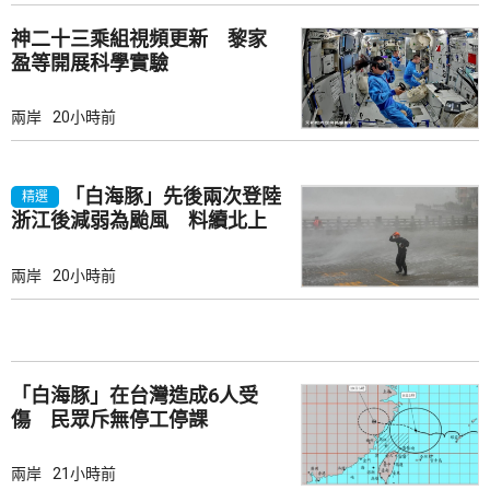
神二十三乘組視頻更新 黎家
盈等開展科學實驗
兩岸
20小時前
「白海豚」先後兩次登陸
精選
浙江後減弱為颱風 料續北上
兩岸
20小時前
「白海豚」在台灣造成6人受
傷 民眾斥無停工停課
兩岸
21小時前