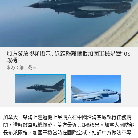
加方發放視頻顯示 : 近距離離攔截加國軍機是殲10S
戰機
來源：網上截圖
加拿大一架海上巡邏機上星期六在中國沿海空域執行任務期
間，遭解放軍戰機攔截，雙方最近只距離5米。加拿大國防部
長布萊爾指，加國軍機當時在國際空域，批評中方做法不專