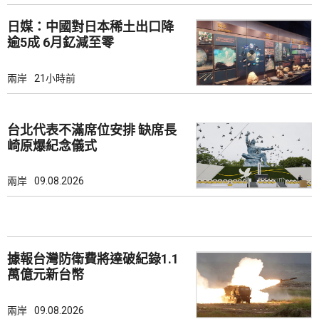
日媒：中國對日本稀土出口降
逾5成 6月釔減至零
兩岸
21小時前
台北代表不滿席位安排 缺席長
崎原爆紀念儀式
兩岸
09.08.2026
據報台灣防衛費將達破紀錄1.1
萬億元新台幣
兩岸
09.08.2026