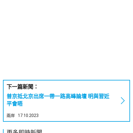
下一篇新聞：
普京抵北京出席一帶一路高峰論壇 明與習近
平會晤
兩岸
17.10.2023
更多即時新聞