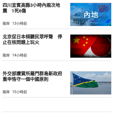
四川宜賓高縣3小時內兩次地
震 1死6傷
兩岸
13小時前
北京促日本傾聽民眾呼聲 停
止在核問題上玩火
兩岸
14小時前
外交部讚賞所羅門群島新政府
重申恪守一個中國原則
兩岸
15小時前