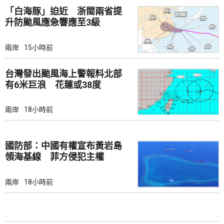
「白海豚」迫近 浙閩兩省提
升防颱風應急響應至3級
兩岸
15小時前
台灣發出颱風海上警報料北部
有6米巨浪 花蓮或38度
兩岸
18小時前
國防部：中國有權宣布黃岩島
領海基線 菲方侵犯主權
兩岸
18小時前