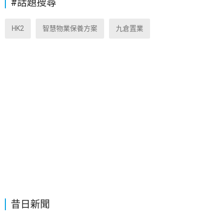
#話題搜尋
HK2
智慧物業保養方案
九倉置業
昔日新聞