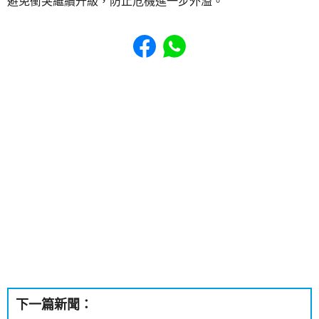
避免衝突繼續升級，防止危機進一步外溢。
Share to Facebook
Share to WhatsApp
下一篇新聞：