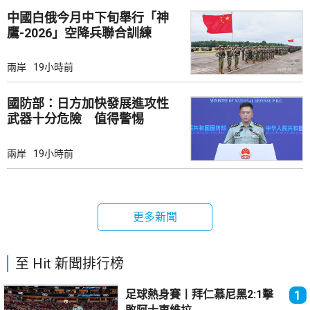
中國白俄今月中下旬舉行「神
鷹-2026」空降兵聯合訓練
兩岸
19小時前
國防部：日方加快發展進攻性
武器十分危險 值得警惕
兩岸
19小時前
更多新聞
至 Hit 新聞排行榜
足球熱身賽丨拜仁慕尼黑2:1擊
1