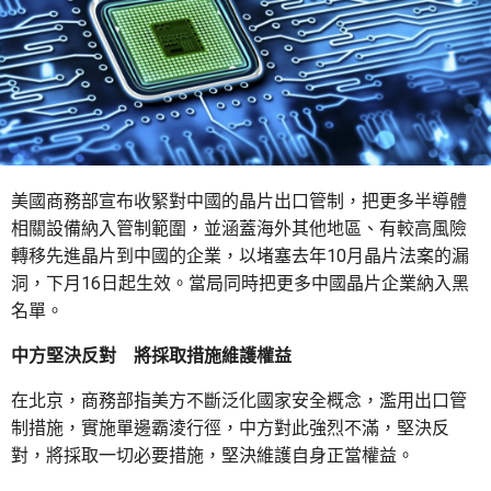
美國商務部宣布收緊對中國的晶片出口管制，把更多半導體
相關設備納入管制範圍，並涵蓋海外其他地區、有較高風險
轉移先進晶片到中國的企業，以堵塞去年10月晶片法案的漏
洞，下月16日起生效。當局同時把更多中國晶片企業納入黑
名單。
中方堅決反對 將採取措施維護權益
在北京，商務部指美方不斷泛化國家安全概念，濫用出口管
制措施，實施單邊霸淩行徑，中方對此強烈不滿，堅決反
對，將採取一切必要措施，堅決維護自身正當權益。