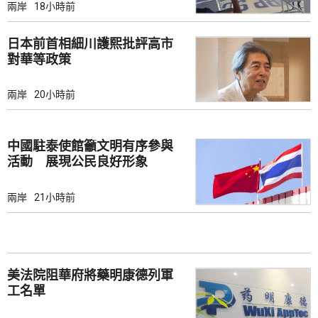
兩岸
18小時前
日本前首相細川護熙批評高市
對華等政策
兩岸
20小時前
中國駐泰使館籲文明有序參與
活動 展現公民良好形象
兩岸
21小時前
美法院阻華府將藥明康德列軍
工名單