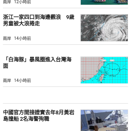
兩岸
12小時前
浙江一家四口到海邊觀浪 9歲
男童被大浪捲走
兩岸
14小時前
「白海豚」暴風圈進入台灣海
面
兩岸
14小時前
中國官方間接證實去年8月黃岩
島撞船 2名海警殉職