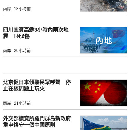
兩岸
18小時前
四川宜賓高縣3小時內兩次地
震 1死6傷
兩岸
20小時前
北京促日本傾聽民眾呼聲 停
止在核問題上玩火
兩岸
21小時前
外交部讚賞所羅門群島新政府
重申恪守一個中國原則