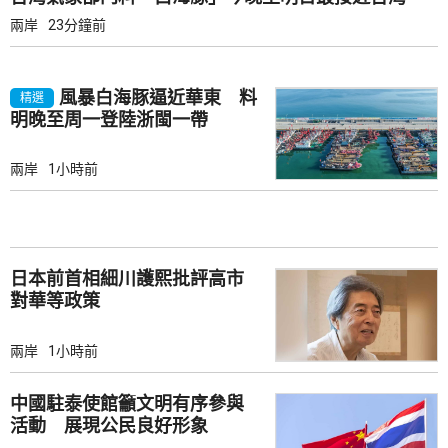
兩岸
23分鐘前
風暴白海豚逼近華東 料
精選
明晚至周一登陸浙閩一帶
兩岸
1小時前
日本前首相細川護熙批評高市
對華等政策
兩岸
1小時前
中國駐泰使館籲文明有序參與
活動 展現公民良好形象