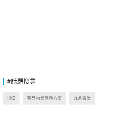
#話題搜尋
HK2
智慧物業保養方案
九倉置業