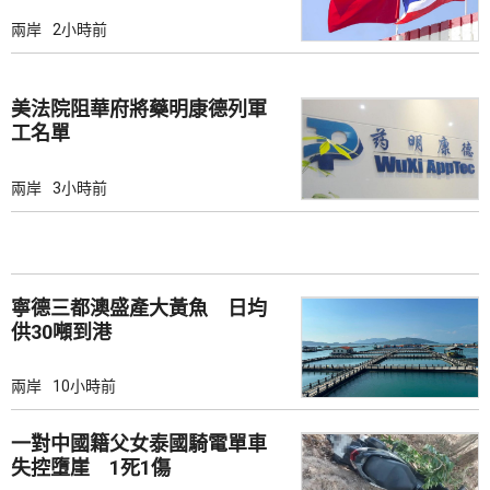
兩岸
2小時前
美法院阻華府將藥明康德列軍
工名單
兩岸
3小時前
寧德三都澳盛產大黃魚 日均
供30噸到港
兩岸
10小時前
一對中國籍父女泰國騎電單車
失控墮崖 1死1傷