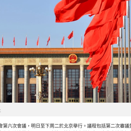
社
會第六次會議，明日至下周二於北京舉行。議程包括第二次審議