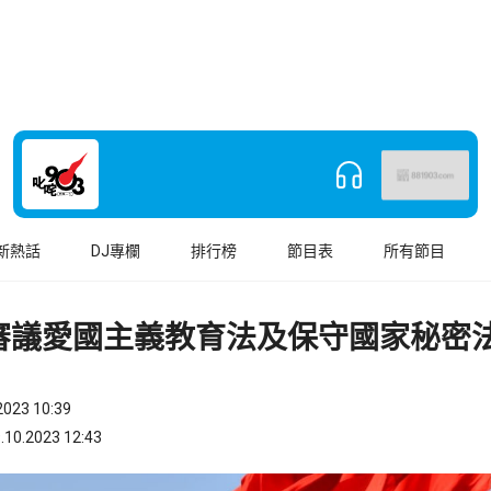
新熱話
DJ專欄
排行榜
節目表
所有節目
審議愛國主義教育法及保守國家秘密
023 10:39
.2023 12:43