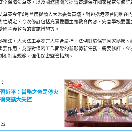
安全保障法草案，以及國務院關於提請審議保守國家秘密法修訂
法草案今年6月首度提請人大常委會審議，對包括港澳台同胞在
對性規定，今次修訂包括充實愛國主義教育內容、完善學校愛國
愛國主義教育的實施措施等。
秘密法，人大法工委發言人楊合慶指，法例對於保守國家秘密、
重要作用，為應對保密工作面臨的新形勢新任務，需要修訂，今
制和制度規範，強化保密監管措施。
：
習近平︰當務之急是停火
衝突擴大失控
023