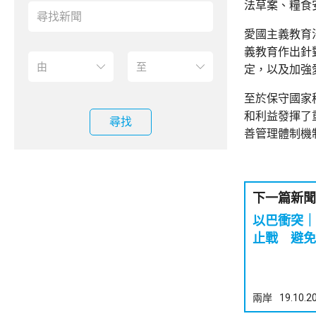
法草案、糧食
愛國主義教育
義教育作出針
定，以及加強
至於保守國家
和利益發揮了
尋找
善管理體制機
下一篇新聞
以巴衝突｜
止戰 避免
兩岸
19.10.2