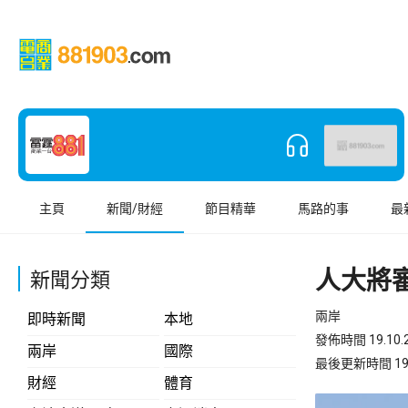
主頁
新聞/財經
節目精華
馬路的事
最
人大將
新聞分類
兩岸
即時新聞
本地
發佈時間 19.10.2
兩岸
國際
最後更新時間 19.10
財經
體育