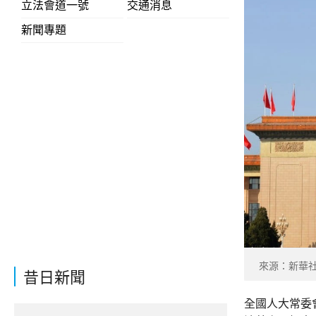
立法會道一號
交通消息
新聞專題
來源：新華
昔日新聞
全國人大常委