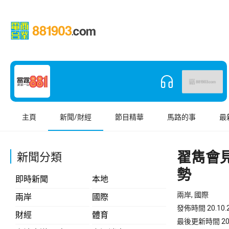
主頁
新聞/財經
節目精華
馬路的事
最
翟雋會
新聞分類
勢
即時新聞
本地
兩岸, 國際
兩岸
國際
發佈時間 20.10.2
財經
體育
最後更新時間 20.10