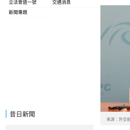
立法會道一號
交通消息
新聞專題
昔日新聞
來源：外交