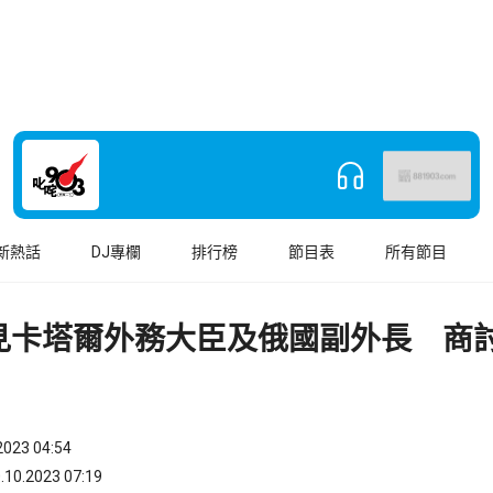
新熱話
DJ專欄
排行榜
節目表
所有節目
見卡塔爾外務大臣及俄國副外長 商
023 04:54
.2023 07:19