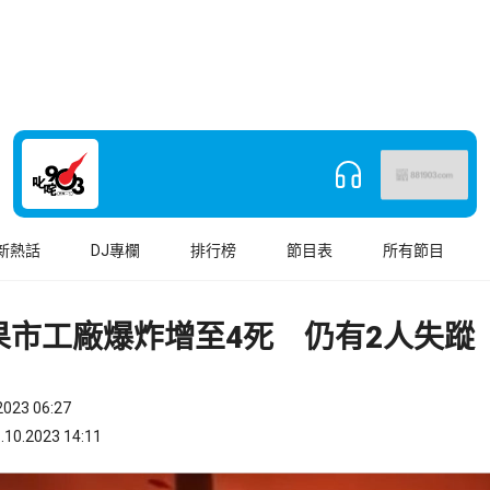
新熱話
DJ專欄
排行榜
節目表
所有節目
果市工廠爆炸增至4死 仍有2人失蹤
023 06:27
.2023 14:11