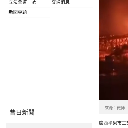
立法會道一號
交通消息
新聞專題
來源：微博
昔日新聞
廣西平果市工