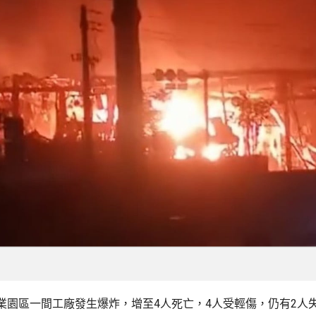
業園區一間工廠發生爆炸，增至4人死亡，4人受輕傷，仍有2人