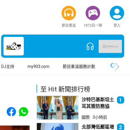
節目重溫
1872玩一陣
登入
搜尋
DJ主持
my903.com
節目重溫服務計劃
至 Hit 新聞排行榜
沙特巴基斯坦土
1
耳其簽防務協
Share to Facebook
Share to WhatsApp
議 伊朗籲穆斯
國際
3小時前
林團結
北部灣低壓區增
2