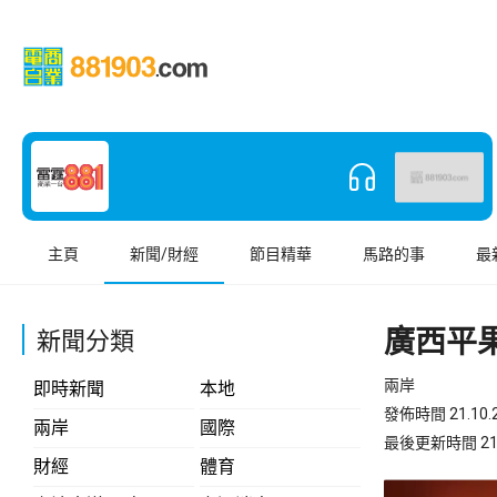
主頁
新聞/財經
節目精華
馬路的事
最
廣西平
新聞分類
兩岸
即時新聞
本地
發佈時間 21.10.2
兩岸
國際
最後更新時間 21.10
財經
體育