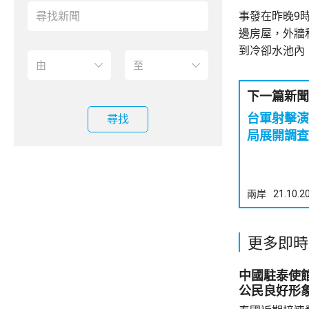
事發在昨晚9
邊房屋，外牆
到冷卻水池內
下一篇新聞
台軍射擊演
尋找
局展開調查
兩岸
21.10.2
更多即時
中國駐泰使
公民良好形