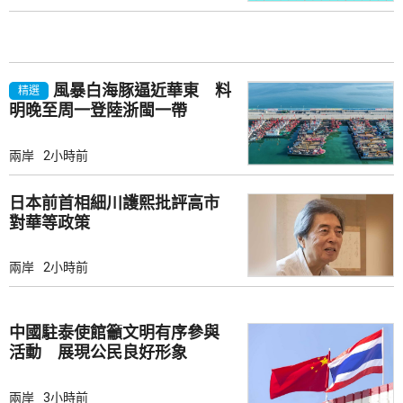
風暴白海豚逼近華東 料
精選
明晚至周一登陸浙閩一帶
兩岸
2小時前
日本前首相細川護熙批評高市
對華等政策
兩岸
2小時前
中國駐泰使館籲文明有序參與
活動 展現公民良好形象
兩岸
3小時前