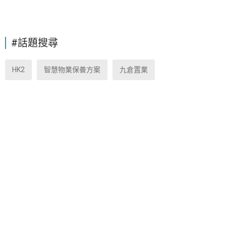
#話題搜尋
HK2
智慧物業保養方案
九倉置業