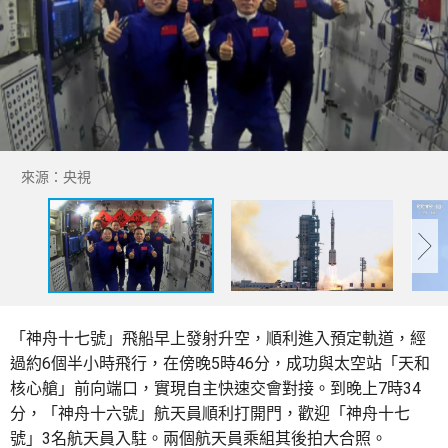
來源：央視
「神舟十七號」飛船早上發射升空，順利進入預定軌道，經
過約6個半小時飛行，在傍晚5時46分，成功與太空站「天和
核心艙」前向端口，實現自主快速交會對接。到晚上7時34
分，「神舟十六號」航天員順利打開門，歡迎「神舟十七
號」3名航天員入駐。兩個航天員乘組其後拍大合照。