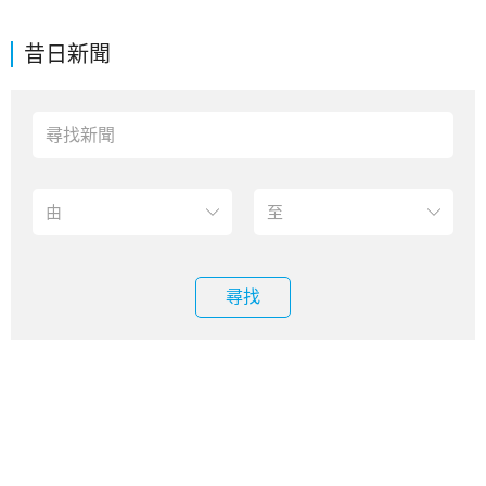
昔日新聞
尋找