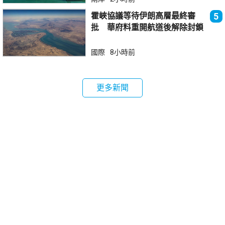
霍峽協議等待伊朗高層最終審
5
批 華府料重開航道後解除封鎖
國際
8小時前
更多新聞