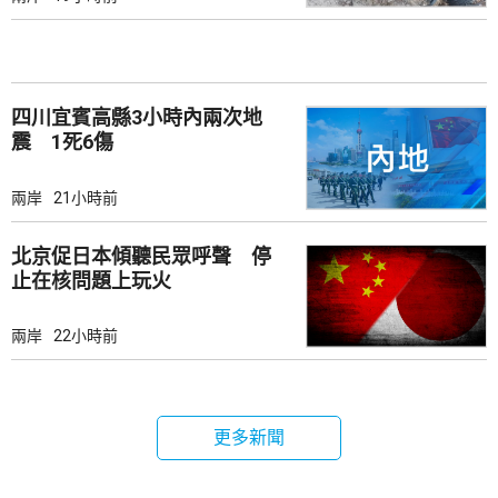
四川宜賓高縣3小時內兩次地
震 1死6傷
兩岸
21小時前
北京促日本傾聽民眾呼聲 停
止在核問題上玩火
兩岸
22小時前
更多新聞