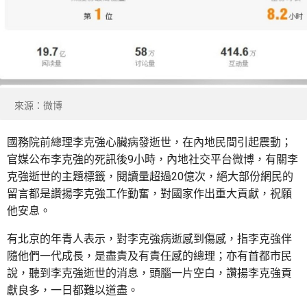
來源：微博
國務院前總理李克強心臟病發逝世，在內地民間引起震動；
官媒公布李克強的死訊後9小時，內地社交平台微博，有關李
克強逝世的主題標籤，閱讀量超過20億次，絕大部份網民的
留言都是讚揚李克強工作勤奮，對國家作出重大貢獻，祝願
他安息。
有北京的年青人表示，對李克強病逝感到傷感，指李克強伴
隨他們一代成長，是盡責及有責任感的總理；亦有首都市民
說，聽到李克強逝世的消息，頭腦一片空白，讚揚李克強貢
獻良多，一日都難以道盡。