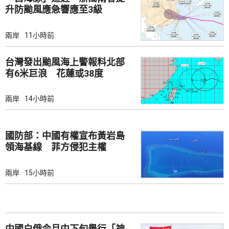
升防颱風應急響應至3級
兩岸
11小時前
台灣發出颱風海上警報料北部
有6米巨浪 花蓮或38度
兩岸
14小時前
國防部：中國有權宣布黃岩島
領海基線 菲方侵犯主權
兩岸
15小時前
中國白俄今月中下旬舉行「神