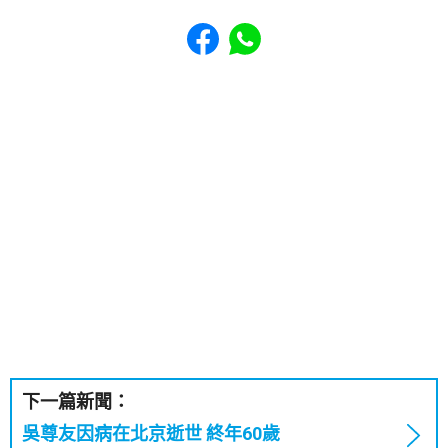
Share to Facebook
Share to WhatsApp
下一篇新聞：
吳尊友因病在北京逝世 終年60歲