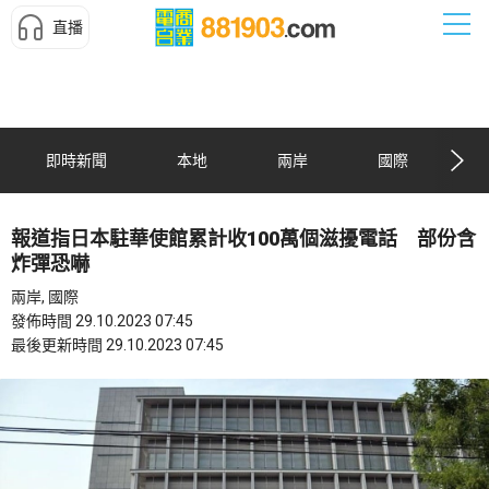
直播
即時新聞
本地
兩岸
國際
報道指日本駐華使館累計收100萬個滋擾電話 部份含
炸彈恐嚇
兩岸, 國際
發佈時間 29.10.2023 07:45
最後更新時間 29.10.2023 07:45