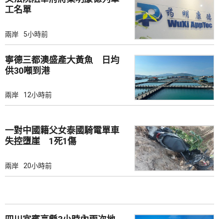
工名單
兩岸
5小時前
寧德三都澳盛產大黃魚 日均
供30噸到港
兩岸
12小時前
一對中國籍父女泰國騎電單車
失控墮崖 1死1傷
兩岸
20小時前