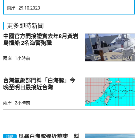
兩岸
29.10.2023
更多即時新聞
中國官方間接證實去年8月黃岩
島撞船 2名海警殉職
兩岸
1小時前
台灣氣象部門料「白海豚」今
晚至明日最接近台灣
兩岸
2小時前
風暴白海豚逼近華東 料
精選