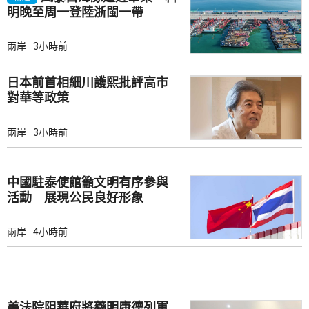
明晚至周一登陸浙閩一帶
兩岸
3小時前
日本前首相細川護熙批評高市
對華等政策
兩岸
3小時前
中國駐泰使館籲文明有序參與
活動 展現公民良好形象
兩岸
4小時前
美法院阻華府將藥明康德列軍