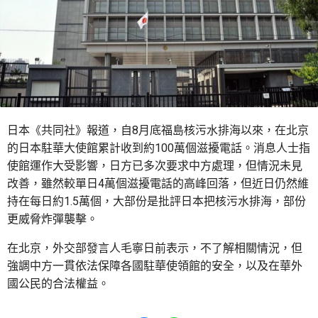
日本《共同社》報道，自8月底福島核污水排海以來，在北京
的日本駐華大使館累計收到約100萬個滋擾電話。消息人士指
使館運作大受影響，日方已多次要求中方處理，但情況未見
改善，雖然較單日4萬個滋擾電話的高峰回落，但近日仍然維
持在每日約1.5萬個，大部份是批評日本把核污水排海，部份
更威脅炸彈襲擊。
在北京，外交部發言人毛寧日前表示，不了解相關情況，但
強調中方一貫依法保障各國駐華使領館的安全，以及在華外
國公民的合法權益。
Share to Facebook
Share to WhatsApp