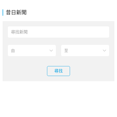
昔日新聞
尋找