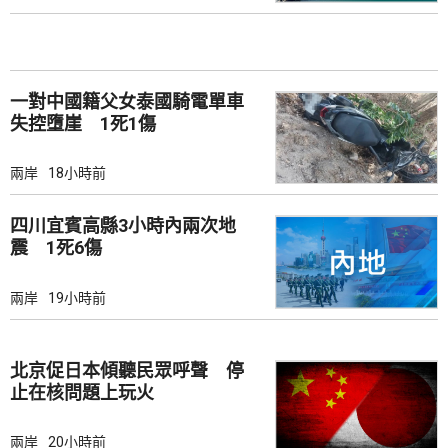
一對中國籍父女泰國騎電單車
失控墮崖 1死1傷
兩岸
18小時前
四川宜賓高縣3小時內兩次地
震 1死6傷
兩岸
19小時前
北京促日本傾聽民眾呼聲 停
止在核問題上玩火
兩岸
20小時前