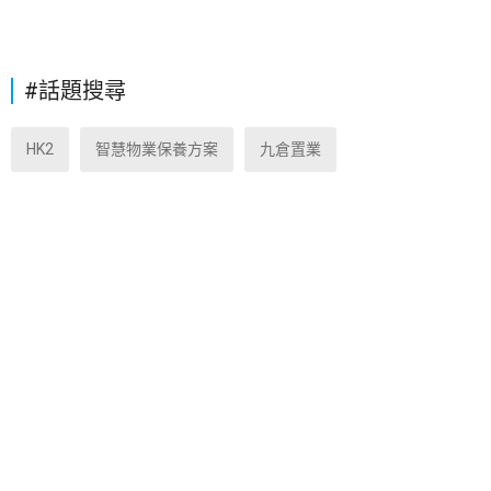
#話題搜尋
HK2
智慧物業保養方案
九倉置業