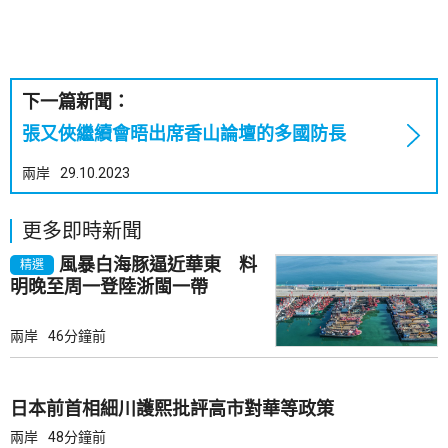
下一篇新聞：
張又俠繼續會晤出席香山論壇的多國防長
兩岸
29.10.2023
更多即時新聞
風暴白海豚逼近華東 料
精選
明晚至周一登陸浙閩一帶
兩岸
46分鐘前
日本前首相細川護熙批評高市對華等政策
兩岸
48分鐘前