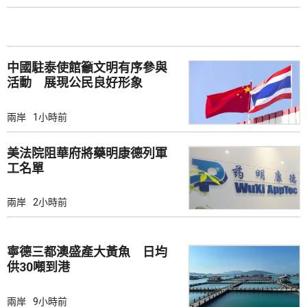
中國駐泰使館籲文明有序參與
活動 展現公民良好形象
兩岸
1小時前
美法院阻華府將藥明康德列軍
工名單
兩岸
2小時前
寧德三都澳盛產大黃魚 日均
供30噸到港
兩岸
9小時前