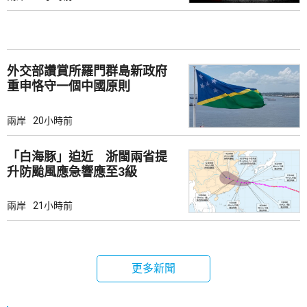
外交部讚賞所羅門群島新政府
重申恪守一個中國原則
兩岸
20小時前
「白海豚」迫近 浙閩兩省提
升防颱風應急響應至3級
兩岸
21小時前
更多新聞