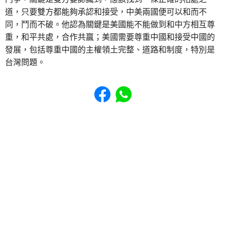
道，只要雙方都能夠承認和接受，中美兩國便可以和而不
同，鬥而不破。他認為關鍵是美國能不能做到和中方相互尊
重，和平共處，合作共贏；美國需要尊重中國和接受中國的
發展，包括尊重中國的主權領土完整、道路和制度，特別是
台灣問題。
Share to Facebook
Share to WhatsApp