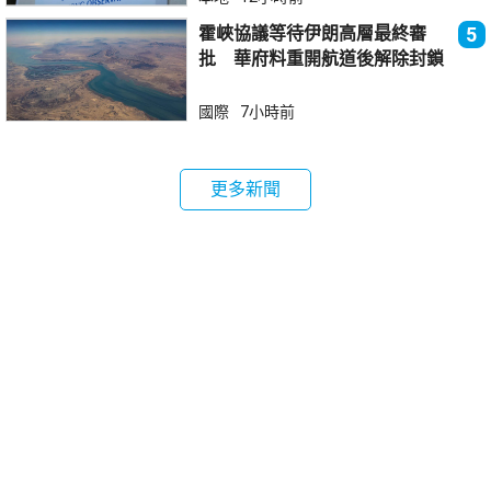
霍峽協議等待伊朗高層最終審
5
批 華府料重開航道後解除封鎖
國際
7小時前
更多新聞