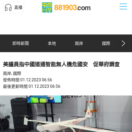
直播
即時新聞
本地
兩岸
國際
美議員指中國道通智能無人機危國安 促華府調查
兩岸, 國際
發佈時間 01.12.2023 06:56
最後更新時間 01.12.2023 06:56