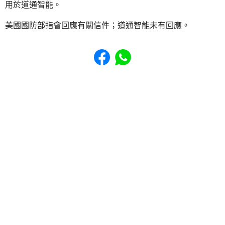
用於道通智能。
美國國防部指會回應有關信件；道通智能未有回應。
Share to Facebook
Share to WhatsApp