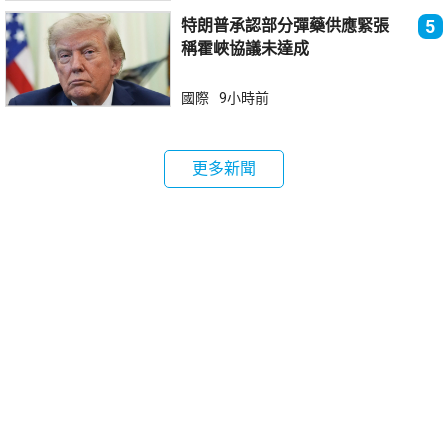
特朗普承認部分彈藥供應緊張
5
稱霍峽協議未達成
國際
9小時前
更多新聞