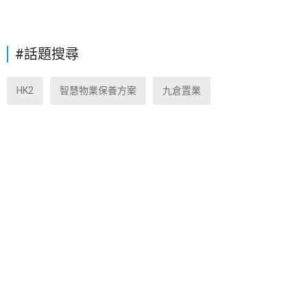
#話題搜尋
HK2
智慧物業保養方案
九倉置業