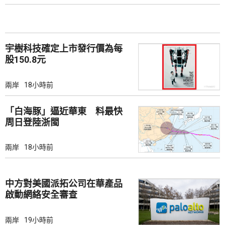
宇樹科技確定上市發行價為每
股150.8元
兩岸
18小時前
「白海豚」逼近華東 料最快
周日登陸浙閩
兩岸
18小時前
中方對美國派拓公司在華產品
啟動網絡安全審查
兩岸
19小時前