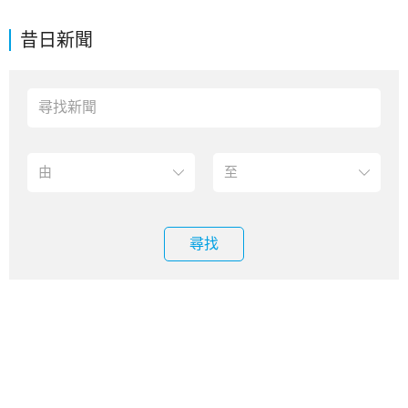
昔日新聞
尋找