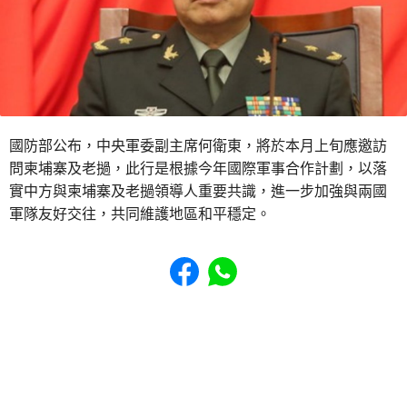
國防部公布，中央軍委副主席何衛東，將於本月上旬應邀訪
問柬埔寨及老撾，此行是根據今年國際軍事合作計劃，以落
實中方與柬埔寨及老撾領導人重要共識，進一步加強與兩國
軍隊友好交往，共同維護地區和平穩定。
Share to Facebook
Share to WhatsApp