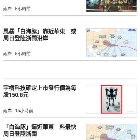
兩岸
5小時前
風暴「白海豚」靠近華東 或
周日登陸浙閩沿岸
兩岸
5小時前
宇樹科技確定上市發行價為每
股150.8元
兩岸
15小時前
「白海豚」逼近華東 料最快
周日登陸浙閩