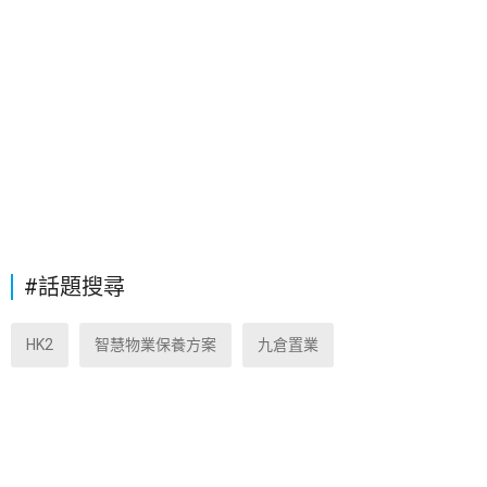
#話題搜尋
HK2
智慧物業保養方案
九倉置業