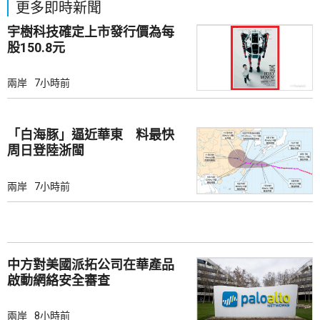
更多即時新聞
宇樹科技確定上市發行價為每
股150.8元
兩岸
7小時前
「白海豚」逼近華東 料最快
周日登陸浙閩
兩岸
7小時前
中方對美國派拓公司在華產品
啟動網絡安全審查
兩岸
8小時前