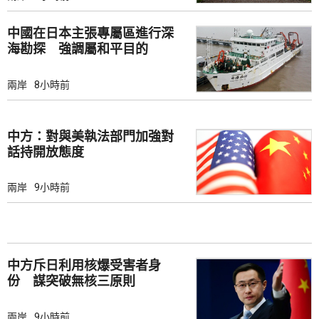
中國在日本主張專屬區進行深
海勘探 強調屬和平目的
兩岸
8小時前
中方：對與美執法部門加強對
話持開放態度
兩岸
9小時前
中方斥日利用核爆受害者身
份 謀突破無核三原則
兩岸
9小時前