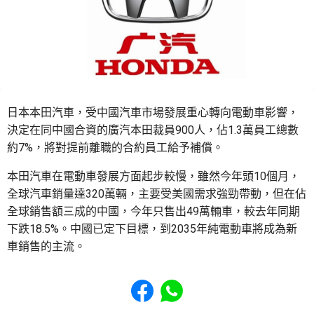
日本本田汽車，受中國汽車市場發展重心轉向電動車影響，
決定在同中國合資的廣汽本田裁員900人，佔1.3萬員工總數
約7%，將對提前離職的合約員工給予補償。
本田汽車在電動車發展方面起步較慢，雖然今年頭10個月，
全球汽車銷量達320萬輛，主要受美國需求強勁帶動，但在佔
全球銷售額三成的中國，今年只售出49萬輛車，較去年同期
下跌18.5%。中國已定下目標，到2035年純電動車將成為新
車銷售的主流。
Share to Facebook
Share to WhatsApp