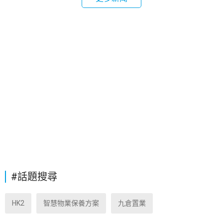
#話題搜尋
HK2
智慧物業保養方案
九倉置業