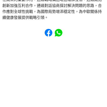
創新加強互利合作，通過對話協商探討解決問題的思路，合
作應對全球性挑戰，為國際局勢增添穩定性，為中歐關係持
續健康發展提供戰略引領。
Share to Facebook
Share to WhatsApp