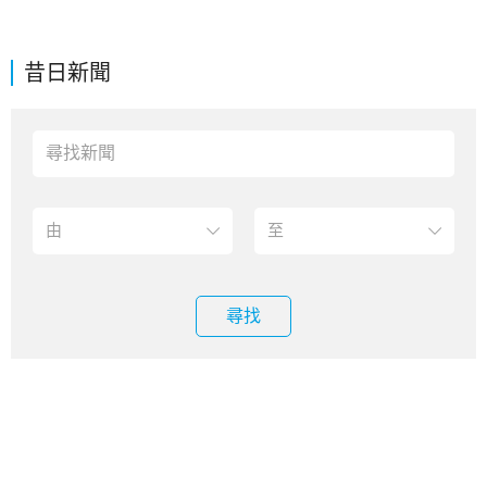
昔日新聞
尋找