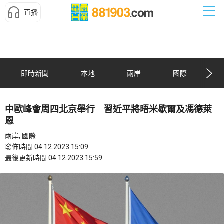
直播
即時新聞
本地
兩岸
國際
中歐峰會周四北京舉行 習近平將晤米歇爾及馮德萊
恩
兩岸, 國際
發佈時間 04.12.2023 15:09
最後更新時間 04.12.2023 15:59