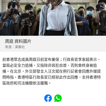
周庭 資料圖片
來源：美聯社
前香港眾志成員周庭日前宣布棄保；行政長官李家超表示，
當局必定全力追捕，又指除非逃犯自首，否則會終身被追
捕。在北京，外交部發言人汪文斌在例行記者會回應外媒提
問時指，香港特區行政長官已經就此作出回應，支持香港特
區政府和司法機關依法履職。
Share to Facebook
Share to WhatsApp