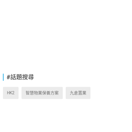
#話題搜尋
HK2
智慧物業保養方案
九倉置業