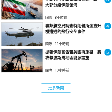
大部分經伊朗領海
國際
8小時前
聯邦航空局調查特朗普所坐直升
4
機遭遇的飛行安全事件
國際
11小時前
據報伊朗警告若美國再施襲 將
5
攻擊波斯灣地區能源設施
國際
10小時前
更多新聞