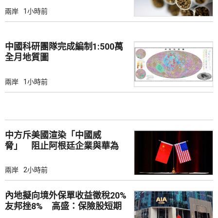
兩岸
1小時前
中國科研團隊完成編制1:500萬
全月地質圖
兩岸
1小時前
中方斥美國渲染「中國威
脅」 阻止阿根廷企業與華為
合作
兩岸
2小時前
內地擬向境外保單收益徵稅20%
友邦挫8% 高盛：保險股短期
受壓