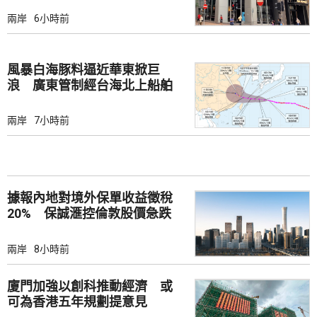
兩岸
6小時前
風暴白海豚料逼近華東掀巨
浪 廣東管制經台海北上船舶
兩岸
7小時前
據報內地對境外保單收益徵稅
20% 保誠滙控倫敦股價急跌
兩岸
8小時前
廈門加強以創科推動經濟 或
可為香港五年規劃提意見