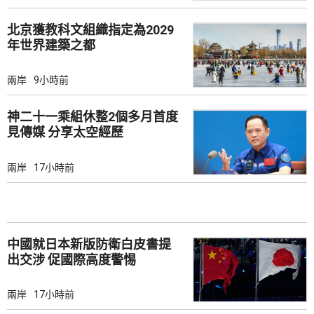
北京獲教科文組織指定為2029
年世界建築之都
兩岸
9小時前
神二十一乘組休整2個多月首度
見傳媒 分享太空經歷
兩岸
17小時前
中國就日本新版防衛白皮書提
出交涉 促國際高度警惕
兩岸
17小時前