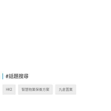
#話題搜尋
HK2
智慧物業保養方案
九倉置業