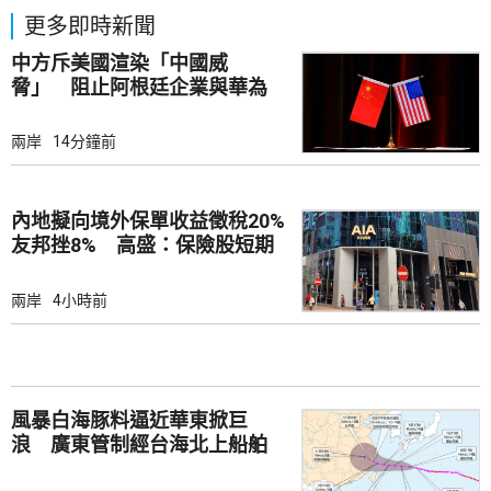
更多即時新聞
中方斥美國渲染「中國威
脅」 阻止阿根廷企業與華為
合作
兩岸
14分鐘前
內地擬向境外保單收益徵稅20%
友邦挫8% 高盛：保險股短期
受壓
兩岸
4小時前
風暴白海豚料逼近華東掀巨
浪 廣東管制經台海北上船舶