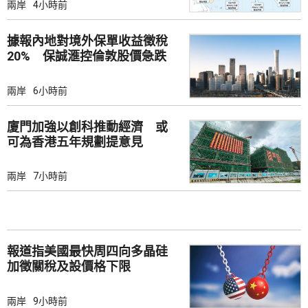
兩岸
4小時前
據報內地對境外保單收益徵稅
20% 保誠滙控倫敦股價急跌
兩岸
6小時前
廈門加強以創科推動經濟 或
可為香港五年規劃提意見
兩岸
7小時前
報道指美國最快周四向多晶硅
加徵關稅及設價格下限
兩岸
9小時前