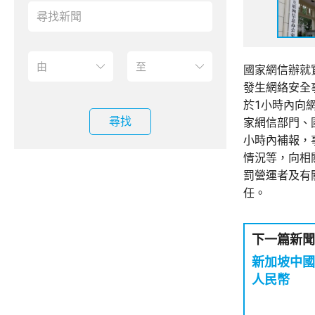
國家網信辦就
發生網絡安全
於1小時內向
尋找
家網信部門、
小時內補報，
情況等，向相
罰營運者及有
任。
下一篇新聞
新加坡中國
人民幣