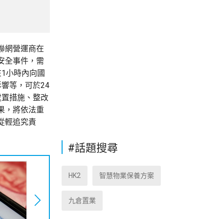
聯網營運商在
安全事件，需
1小時內向國
響等，可於24
處置措施、整改
果，將依法重
從輕追究責
#話題搜尋
HK2
智慧物業保養方案
九倉置業