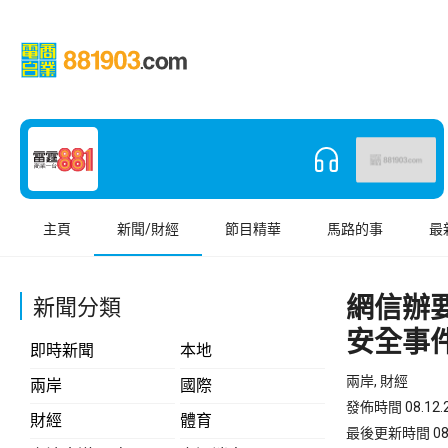
主頁
新聞/財經
節目精華
馬路的事
最
網信辦
新聞分類
安全事
即時新聞
本地
兩岸, 財經
兩岸
國際
發佈時間 08.12.2
財經
體育
最後更新時間 08.12