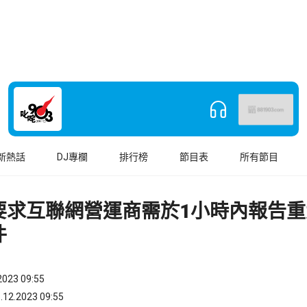
新熱話
DJ專欄
排行榜
節目表
所有節目
要求互聯網營運商需於1小時內報告重
件
023 09:55
.2023 09:55