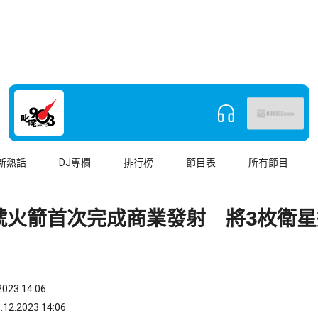
新熱話
DJ專欄
排行榜
節目表
所有節目
號火箭首次完成商業發射 將3枚衛星
023 14:06
.2023 14:06