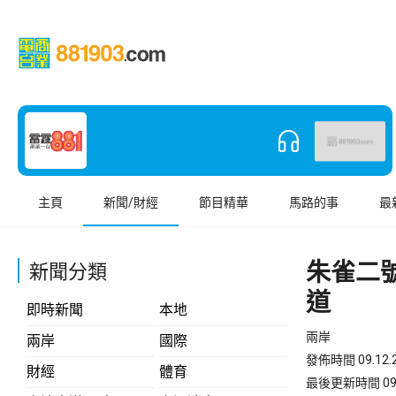
主頁
新聞/財經
節目精華
馬路的事
最
朱雀二
新聞分類
道
即時新聞
本地
兩岸
兩岸
國際
發佈時間 09.12.2
財經
體育
最後更新時間 09.12