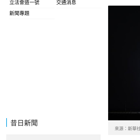
立法會道一號
交通消息
新聞專題
昔日新聞
來源：新華