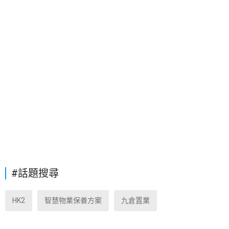
#話題搜尋
HK2
智慧物業保養方案
九倉置業