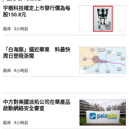
宇樹科技確定上市發行價為每
股150.8元
兩岸
3小時前
「白海豚」逼近華東 料最快
周日登陸浙閩
兩岸
4小時前
中方對美國派拓公司在華產品
啟動網絡安全審查
兩岸
4小時前