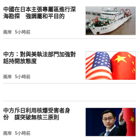
中國在日本主張專屬區進行深
海勘探 強調屬和平目的
兩岸
5小時前
中方：對與美執法部門加強對
話持開放態度
兩岸
5小時前
中方斥日利用核爆受害者身
份 謀突破無核三原則
兩岸
5小時前