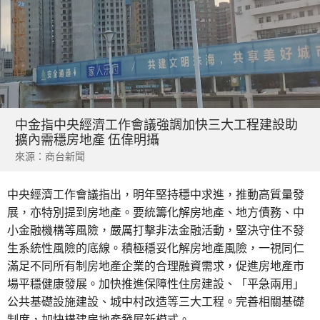
中金指中央經濟工作會議強調加快三大工程建設助
擴內需穩房地產 伍偉明攝
來源：商台新聞
中央經濟工作會議指出，明年堅持穩中求進，推動高質量發
展，亦特別提到房地產。要統籌化解房地產、地方債務、中
小金融機構等風險，嚴厲打擊非法金融活動，堅決守住不發
生系統性風險的底線。積極穩妥化解房地產風險，一視同仁
滿足不同所有制房地產企業的合理融資需求，促進房地產市
場平穩健康發展。加快推進保障性住房建設、「平急兩用」
公共基礎設施建設、城中村改造等三大工程。完善相關基礎
制度，加快構建房地產發展新模式。