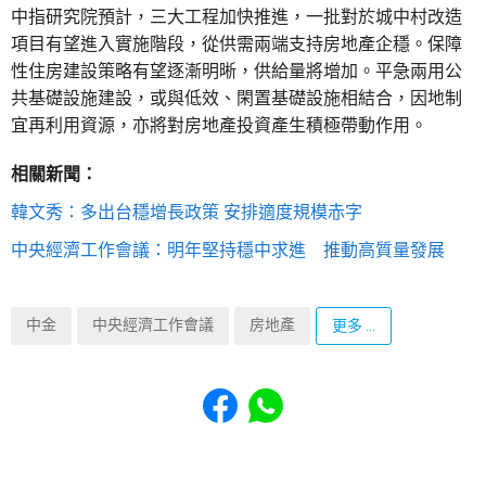
中指研究院預計，三大工程加快推進，一批對於城中村改造
項目有望進入實施階段，從供需兩端支持房地產企穩。保障
性住房建設策略有望逐漸明晰，供給量將增加。平急兩用公
共基礎設施建設，或與低效、閑置基礎設施相結合，因地制
宜再利用資源，亦將對房地產投資產生積極帶動作用。
相關新聞：
韓文秀：多出台穩增長政策 安排適度規模赤字
中央經濟工作會議：明年堅持穩中求進 推動高質量發展
中金
中央經濟工作會議
房地產
更多 ...
Share to Facebook
Share to WhatsApp