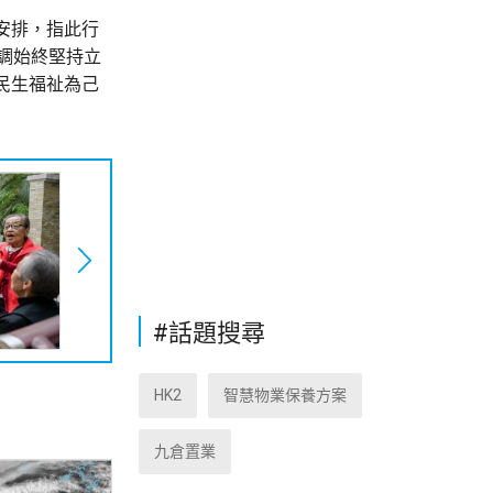
安排，指此行
調始終堅持立
民生福祉為己
#話題搜尋
HK2
智慧物業保養方案
九倉置業