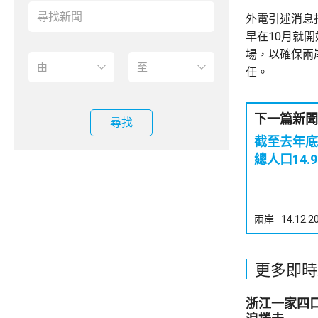
外電引述消息
早在10月就
場，以確保兩
任。
下一篇新聞
尋找
截至去年底 全國65歲及以上老年人
總人口14.
兩岸
14.12.2
更多即時
浙江一家四