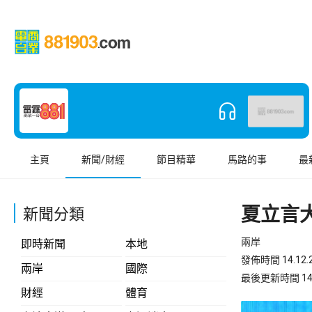
主頁
新聞/財經
節目精華
馬路的事
最
夏立言
新聞分類
兩岸
即時新聞
本地
發佈時間 14.12.2
兩岸
國際
最後更新時間 14.12
財經
體育