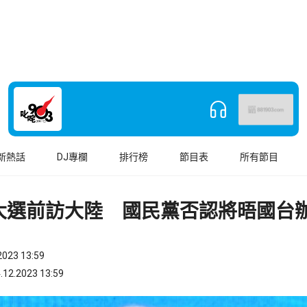
新熱話
DJ專欄
排行榜
節目表
所有節目
大選前訪大陸 國民黨否認將晤國台
023 13:59
.2023 13:59