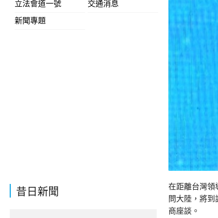
立法會道一號
交通消息
新聞專題
在距離台灣領
昔日新聞
問大陸，將到
商座談。