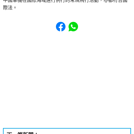
中國軍機在國際海域進行例行的常規飛行活動，亦都符合國
際法。
Share to Facebook
Share to WhatsApp