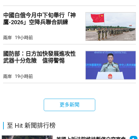
中國白俄今月中下旬舉行「神
鷹-2026」空降兵聯合訓練
兩岸
19小時前
國防部：日方加快發展進攻性
武器十分危險 值得警惕
兩岸
19小時前
更多新聞
至 Hit 新聞排行榜