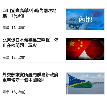
四川宜賓高縣3小時內兩次地
震 1死6傷
兩岸
14小時前
北京促日本傾聽民眾呼聲 停
止在核問題上玩火
兩岸
15小時前
外交部讚賞所羅門群島新政府
重申恪守一個中國原則
兩岸
15小時前