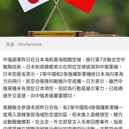
來源：Shutterstock
中俄兩軍昨日在日本海和東海相關空域，進行第7次聯合空中
戰略巡航，日本和南韓都表示在附近空域偵測到中俄軍機。
日本防衛省表示，2架中國和2架俄羅斯軍機經日本海向東海
方向飛行，航空自衛隊的戰機升空戒備。日方表示，雖然中
俄軍機未有侵犯日本領空，但認為行動是展示軍力，已經通
過外交渠道，向中俄表達嚴重關切。
南韓聯合參謀本部昨日亦指，有2架中國和4架俄羅斯軍機一
度飛入南韓東部海域防空識別區，但未進入南韓領空。韓方
出動戰機應對。在北京，外交部發言人毛寧回應事件，指是