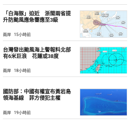
「白海豚」迫近 浙閩兩省提
升防颱風應急響應至3級
兩岸
15小時前
台灣發出颱風海上警報料北部
有6米巨浪 花蓮或38度
兩岸
18小時前
國防部：中國有權宣布黃岩島
領海基線 菲方侵犯主權
兩岸
19小時前