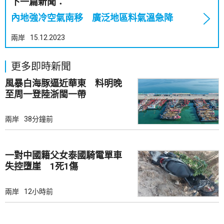
下一篇新聞：
內地強冷空氣南移 廣泛地區料氣溫急降
兩岸
15.12.2023
更多即時新聞
風暴白海豚逼近華東 料明晚
至周一登陸浙閩一帶
兩岸
38分鐘前
一對中國籍父女泰國騎電單車
失控墮崖 1死1傷
兩岸
12小時前