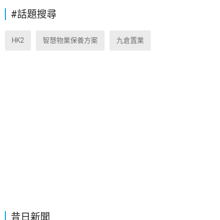
#話題搜尋
HK2
智慧物業保養方案
九倉置業
昔日新聞