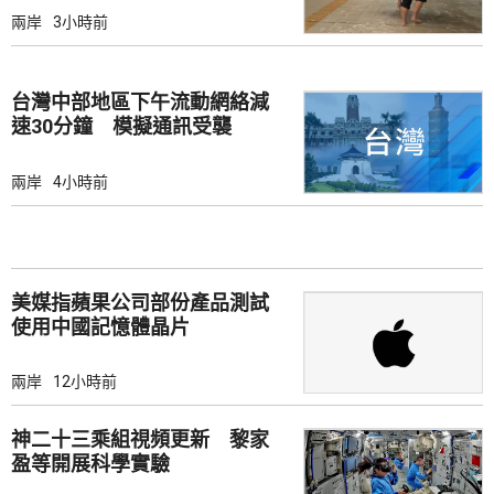
兩岸
3小時前
台灣中部地區下午流動網絡減
速30分鐘 模擬通訊受襲
兩岸
4小時前
美媒指蘋果公司部份產品測試
使用中國記憶體晶片
兩岸
12小時前
神二十三乘組視頻更新 黎家
盈等開展科學實驗