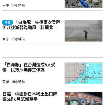
兩岸
17小時前
「白海豚」先後兩次登陸
精選
浙江後減弱為颱風 料續北上
兩岸
17小時前
「白海豚」在台灣造成6人受
傷 民眾斥無停工停課
兩岸
18小時前
日媒：中國對日本稀土出口降
逾5成 6月釔減至零