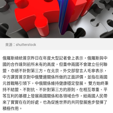
來源：shutterstock
俄羅斯總統普京昨日在年度大型記者會上表示，俄羅斯與中
國的合作達到前所未有的高度，但重申兩國不會建立任何聯
盟，亦絕不針對第三方。在北京，外交部發言人毛寧表示，
中方讚賞普京對中俄雙邊關係所做的正面評價，並指在兩國
元首戰略引領下，中俄關係維持健康穩定發展。 雙方始終秉
持不結盟、不對抗、不針對第三方的原則，在相互尊重、平
等互利的基礎上發展兩國關係和各領域合作，給兩國人民帶
來了實實在在的好處，也為促進世界的共同發展進步發揮了
積極作用。