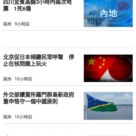
四川宜賓高縣3小時內兩次地
震 1死6傷
兩岸
9小時前
北京促日本傾聽民眾呼聲 停
止在核問題上玩火
兩岸
10小時前
外交部讚賞所羅門群島新政府
重申恪守一個中國原則
兩岸
10小時前