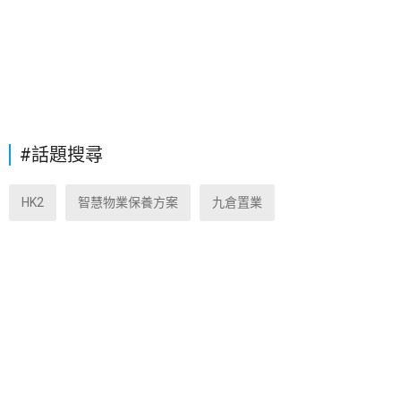
#話題搜尋
HK2
智慧物業保養方案
九倉置業