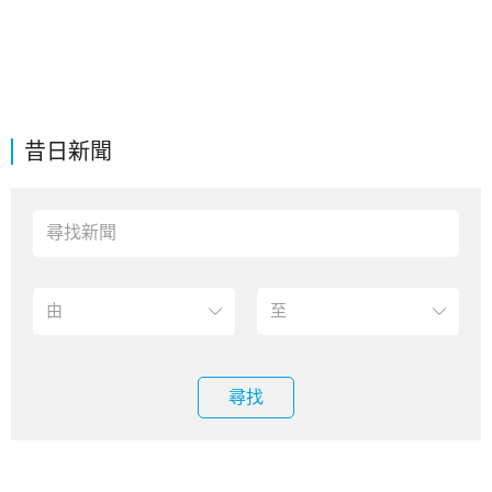
昔日新聞
尋找