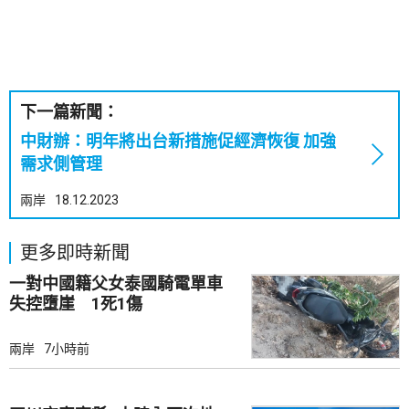
下一篇新聞：
中財辦：明年將出台新措施促經濟恢復 加強
需求側管理
兩岸
18.12.2023
更多即時新聞
一對中國籍父女泰國騎電單車
失控墮崖 1死1傷
兩岸
7小時前