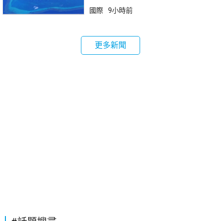
國際
9小時前
更多新聞