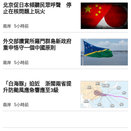
北京促日本傾聽民眾呼聲 停
止在核問題上玩火
兩岸
5小時前
外交部讚賞所羅門群島新政府
重申恪守一個中國原則
兩岸
5小時前
「白海豚」迫近 浙閩兩省提
升防颱風應急響應至3級
兩岸
5小時前