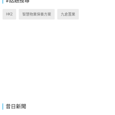
#話題搜尋
HK2
智慧物業保養方案
九倉置業
昔日新聞