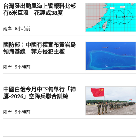
台灣發出颱風海上警報料北部
有6米巨浪 花蓮或38度
兩岸
8小時前
國防部：中國有權宣布黃岩島
領海基線 菲方侵犯主權
兩岸
9小時前
中國白俄今月中下旬舉行「神
鷹-2026」空降兵聯合訓練
兩岸
9小時前