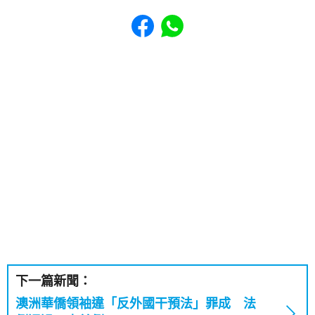
Share to Facebook
Share to WhatsApp
下一篇新聞：
澳洲華僑領袖違「反外國干預法」罪成 法